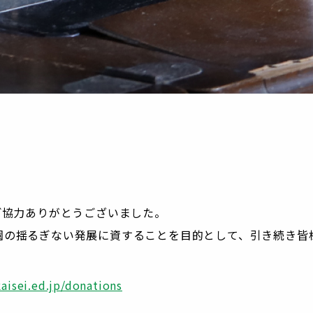
ご協力ありがとうございました。
園の揺るぎない発展に資することを目的として、引き続き皆
aisei.ed.jp/donations