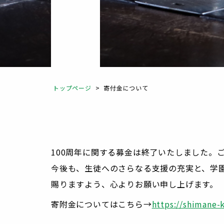
トップページ
>
寄付金について
100周年に関する募金は終了いたしました。
今後も、生徒へのさらなる支援の充実と、学
賜りますよう、心よりお願い申し上げます。
寄附金についてはこちら→
https://shimane-k